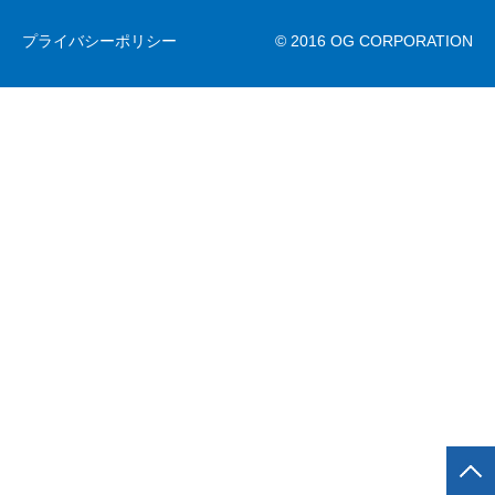
お問合せ
交通アクセス
サイトマップ
プライバシーポリシー
© 2016 OG CORPORATION
JP
EN