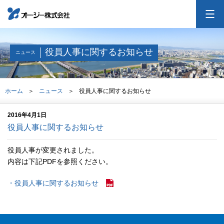
100周年記念ページ
役員人事に関するお知らせ
ニュース
オー・ジーについて
ホーム
ニュース
役員人事に関するお知らせ
会社案内
2016年4月1日
役員人事に関するお知らせ
事業紹介
役員人事が変更されました。
内容は下記PDFを参照ください。
採用情報
・役員人事に関するお知らせ
投資家情報