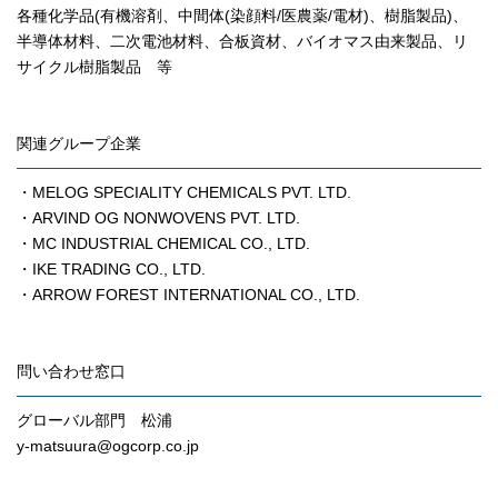
各種化学品(有機溶剤、中間体(染顔料/医農薬/電材)、樹脂製品)、
半導体材料、二次電池材料、合板資材、バイオマス由来製品、リ
サイクル樹脂製品 等
関連グループ企業
・MELOG SPECIALITY CHEMICALS PVT. LTD.
・ARVIND OG NONWOVENS PVT. LTD.
・MC INDUSTRIAL CHEMICAL CO., LTD.
・IKE TRADING CO., LTD.
・ARROW FOREST INTERNATIONAL CO., LTD.
問い合わせ窓口
グローバル部門 松浦
y-matsuura@ogcorp.co.jp