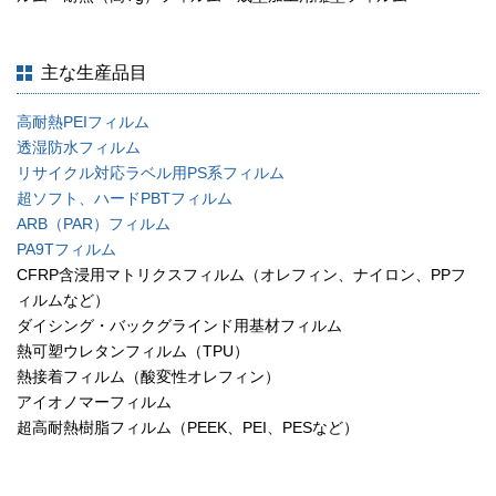
主な生産品目
高耐熱PEIフィルム
透湿防水フィルム
リサイクル対応ラベル用PS系フィルム
超ソフト、ハードPBTフィルム
ARB（PAR）フィルム
PA9Tフィルム
CFRP含浸用マトリクスフィルム（オレフィン、ナイロン、PPフ
ィルムなど）
ダイシング・バックグラインド用基材フィルム
熱可塑ウレタンフィルム（TPU）
熱接着フィルム（酸変性オレフィン）
アイオノマーフィルム
超高耐熱樹脂フィルム（PEEK、PEI、PESなど）