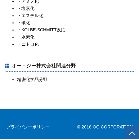
・アミノ化
・塩素化
・エステル化
・環化
・KOLBE-SCHMITT反応
・水素化
・ニトロ化
オー・ジー株式会社関連分野
精密化学品分野
プライバシーポリシー
© 2016 OG CORPORATION