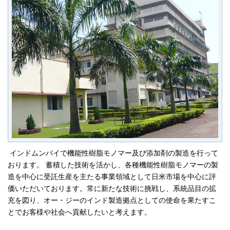
JP
EN
インドムンバイで機能性樹脂モノマー及び添加剤の製造を行って
おります。 蓄積した技術を活かし、各種機能性樹脂モノマーの製
造を中心に受託生産を主たる事業領域として日米市場を中心に評
価いただいております。常に新たな技術に挑戦し、系統品目の拡
充を図り、オー・ジーのインド製造拠点としての使命を果たすこ
とでお客様や社会へ貢献したいと考えます。