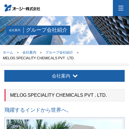
オー・ジーについて
グループ会社紹介
会社案内
会社案内
ホーム
会社案内
グループ会社紹介
MELOG SPECIALITY CHEMICALS PVT . LTD.
事業紹介
会社案内
採用情報
MELOG SPECIALITY CHEMICALS PVT . LTD.
投資家情報
飛躍するインドから世界へ。
お問合せ
交通アクセス
サイトマップ